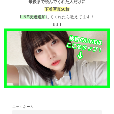
最後まで読んでくれた人だけに
下着写真50枚
LINE友達追加
してくれたら教えてます！
⬇︎⬇︎⬇︎
ニックネーム