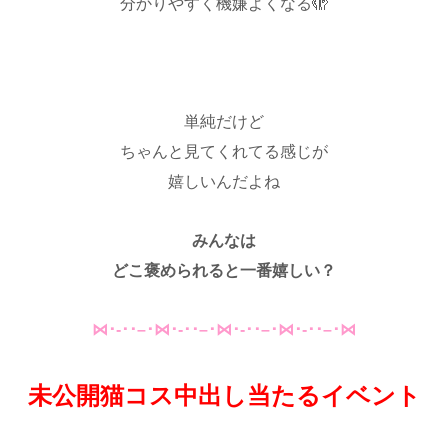
分かりやすく機嫌よくなる🫣
♡
単純だけど
ちゃんと見てくれてる感じが
嬉しいんだよね
みんなは
どこ褒められると一番嬉しい？
⋈･-･･–･⋈･-･･–･⋈･-･･–･⋈･-･･–･⋈
未公開猫コス中出し当たるイベント