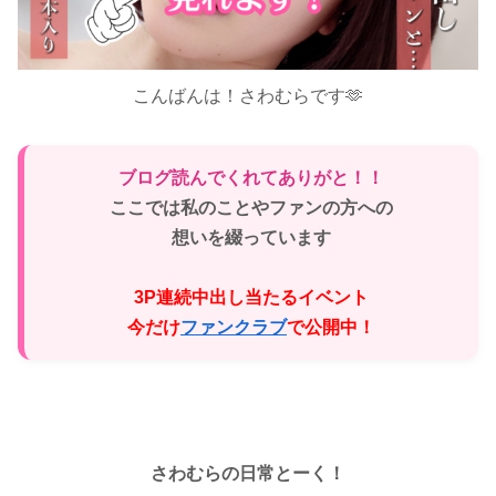
こんばんは！さわむらです🫶
ブログ読んでくれてありがと！！
ここでは私のことやファンの方への
想いを綴っています
♡
3P連続中出し当たるイベント
今だけ
ファンクラブ
で公開中！
♡
さわむらの日常とーく！