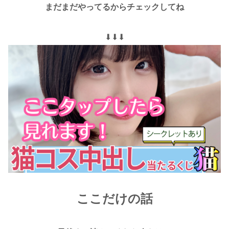
まだまだやってるからチェックしてね
⬇︎⬇︎⬇︎
ここだけの話