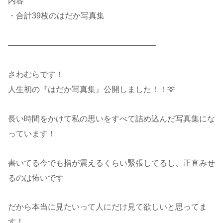
内容
・合計39枚のはだか写真集
——————————————————–
さわむらです！
人生初の『はだか写真集』公開しました！！🫶
長い時間をかけて私の思いをすべて詰め込んだ写真集にな
っています！
書いてる今でも指が震えるくらい緊張してるし、正直みせ
るのは怖いです
だから本当に見たいって人にだけ見て欲しいと思ってま
す！