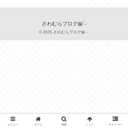
さわむらブログ📖´-
© 2025 さわむらブログ📖´-.
メニュー
ホーム
検索
トップ
サイドバー