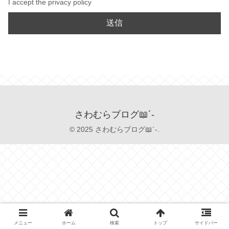
I accept the privacy policy
さわむらブログ📖´-
© 2025 さわむらブログ📖´-.
メニュー
ホーム
検索
トップ
サイドバー