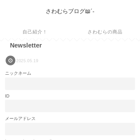
さわむらブログ📖´-
自己紹介！
さわむらの商品
Newsletter
2025.05.19
ニックネーム
ID
メールアドレス