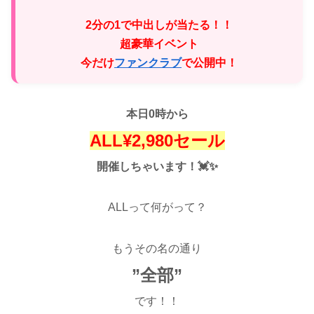
♡
2分の1で中出しが当たる！！
超豪華イベント
今だけ
ファンクラブ
で公開中！
本日0時から
ALL¥2,980セール
開催しちゃいます！💓✨
ALLって何がって？
もうその名の通り
”全部”
です！！