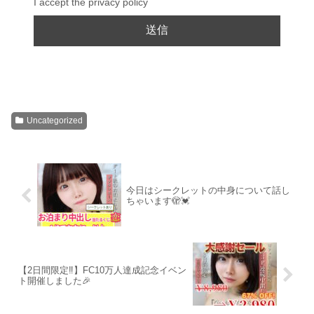
I accept the privacy policy
Uncategorized
今日はシークレットの中身について話し
ちゃいます🫣💓
【2日間限定‼️】FC10万人達成記念イベン
ト開催しました🎉