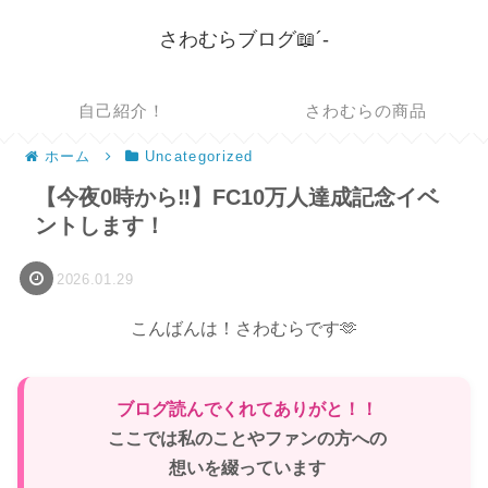
さわむらブログ📖´-
自己紹介！
さわむらの商品
ホーム
Uncategorized
【今夜0時から‼️】FC10万人達成記念イベ
ントします！
2026.01.29
こんばんは！さわむらです🫶
ブログ読んでくれてありがと！！
ここでは私のことやファンの方への
想いを綴っています