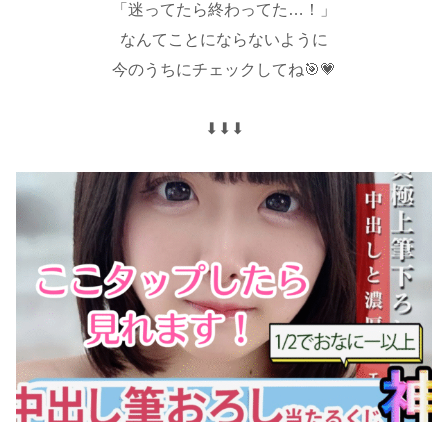
「迷ってたら終わってた…！」
なんてことにならないように
今のうちにチェックしてね🎯💗
⬇︎⬇︎⬇︎