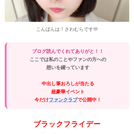
こんばんは！さわむらです🫶
ブログ読んでくれてありがと！！
ここでは私のことやファンの方への
想いを綴っています
♡
中出し筆おろしが当たる
超豪華イベント
今だけ
ファンクラブ
で公開中！
ブラックフライデー