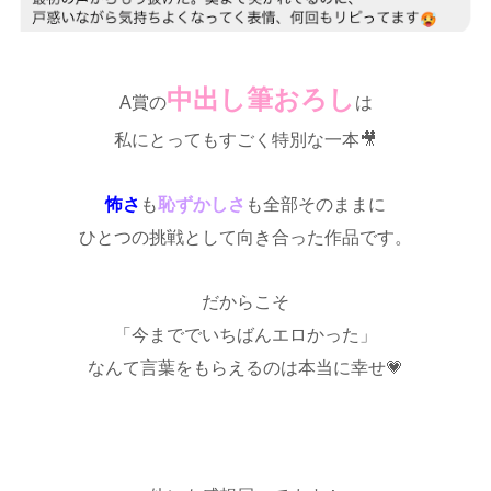
中出し筆おろし
A賞の
は
私にとってもすごく特別な一本🎥
怖さ
も
恥ずかしさ
も全部そのままに
ひとつの挑戦として向き合った作品です。
だからこそ
「今まででいちばんエロかった」
なんて言葉をもらえるのは本当に幸せ💗
♡