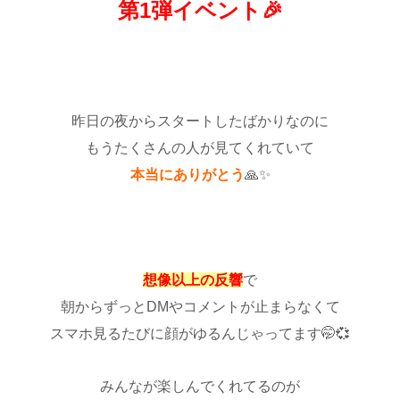
第1弾イベント🎉
♡
昨日の夜からスタートしたばかりなのに
もうたくさんの人が見てくれていて
本当にありがとう
🙏✨
♡
想像以上の反響
で
朝からずっとDMやコメントが止まらなくて
スマホ見るたびに顔がゆるんじゃってます🤭💞
みんなが楽しんでくれてるのが