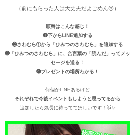
（前にもらった人は大丈夫だよごめん😢）
順番はこんな感じ！
❶下からLINE追加する
❷さわむら①から「ひみつのさわむら」を追加する
❸「ひみつのさわむら」に、合言葉の「読んだ」ってメッ
セージを送る！
❹プレゼントの場所わかる！
何個かLINEあるけど
それぞれで今後イベントもしようと思ってるから
追加したら気長に待っててほしいです！🙌✨