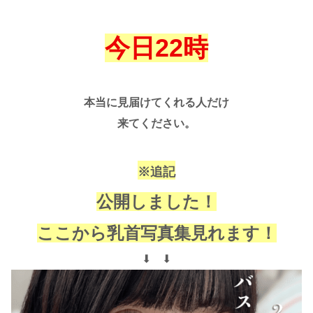
今日22時
本当に見届けてくれる人だけ
来てください。
※追記
公開しました！
ここから乳首写真集見れます！
⬇︎ ⬇︎