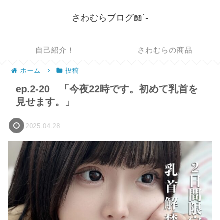
さわむらブログ📖´-
自己紹介！
さわむらの商品
ホーム
投稿
ep.2-20 「今夜22時です。初めて乳首を
見せます。」
2025.04.28