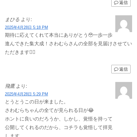
返信
まひる
より:
2025年4月28日 5:18 PM
期待に応えてくれて本当にありがとう🥹一歩一歩
進んできた集大成！さわむらさんの全部を見届けさせてい
ただきます👍🏻
返信
飛鷹
より:
2025年4月28日 5:29 PM
とうとうこの日が来ました。
さわむらちゃんの全てが見られる日が😂
ホントに良いのだろうか、しかし、覚悟を持って
公開してくれるのだから、コチラも覚悟して拝見
します。