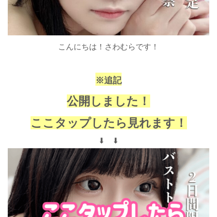
こんにちは！さわむらです！
※追記
公開しました！
ここタップしたら見れます！
⬇︎ ⬇︎