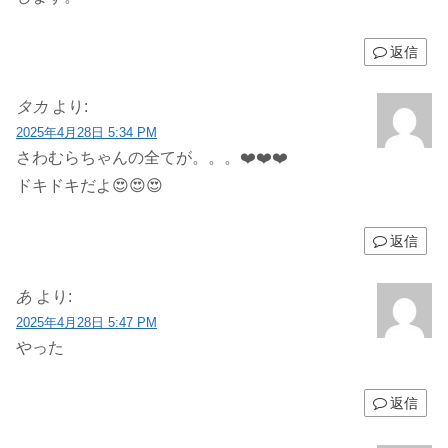
返信
タカ
より:
2025年4月28日 5:34 PM
さわむらちゃんの全てが。。。❤️❤️❤️
ドキドキだよ😍😍😍
返信
あ
より:
2025年4月28日 5:47 PM
やった
返信