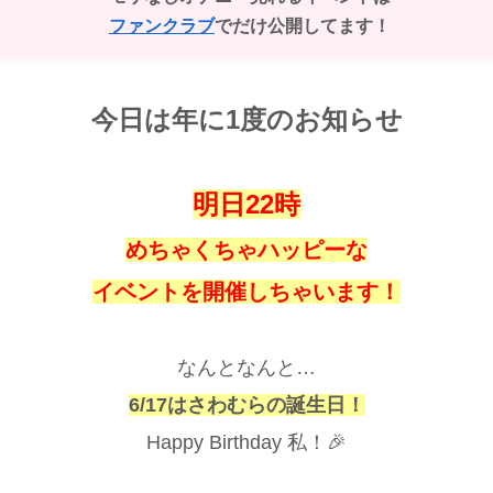
ファンクラブ
でだけ公開してます！
今日は年に1度のお知らせ
明日22時
めちゃくちゃハッピーな
イベントを開催しちゃいます！
なんとなんと…
6/17はさわむらの誕生日！
Happy Birthday 私！🎉