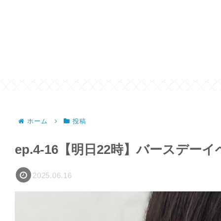
ホーム
投稿
ep.4-16【明日22時】バースデー
2025.06.16