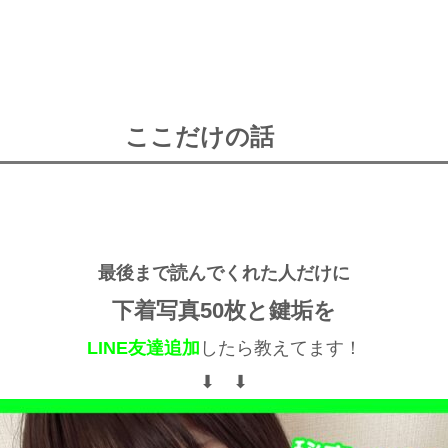
ここだけの話
最後まで読んでくれた人だけに
下着写真50枚と鍵垢を
LINE友達追加
したら教えてます！
⬇︎ ⬇︎