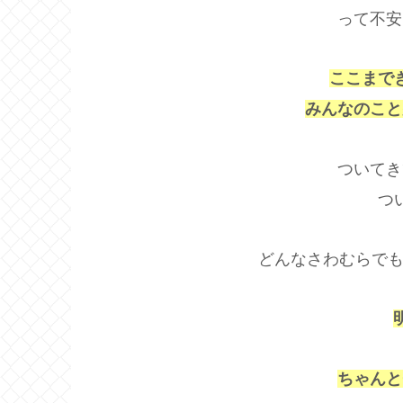
って不安
ここまで
みんなのこと
ついてき
つ
どんなさわむらでも
ちゃんと