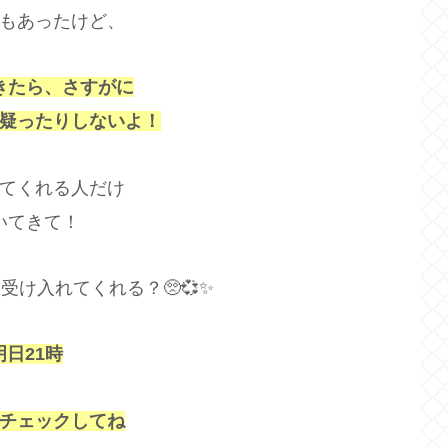
もあったけど、
きたら、さすがに
疑ったりしないよ！
てくれる人だけ
いてきて！
受け入れてくれる？🥺💞✨
明日21時
チェックしてね