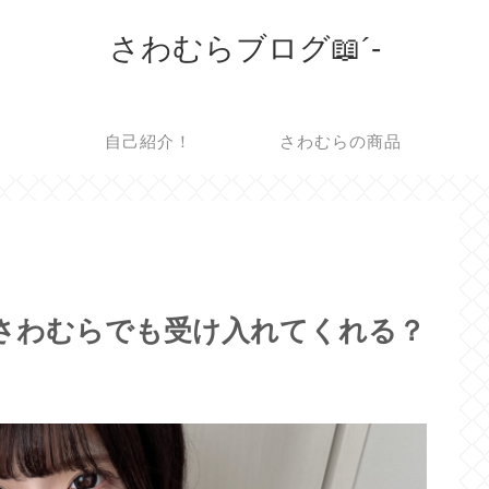
さわむらブログ📖´-
自己紹介！
さわむらの商品
どんなさわむらでも受け入れてくれる？