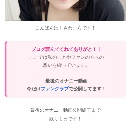
こんばんは！さわむらです！
ブログ読んでくれてありがと！！
ここでは私のことやファンの方への
想いを綴っています。
最後のオナニー動画
今だけ
ファンクラブ
で公開してます！
最後のオナニー動画公開終了まで
残り１日です！