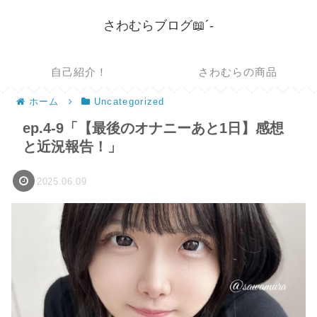
さわむらブログ📖´-
自己紹介！
さわむらの商品
ホーム
Uncategorized
ep.4-9「【最後のオナニーあと1日】感想
と近況報告！」
2025.06.09