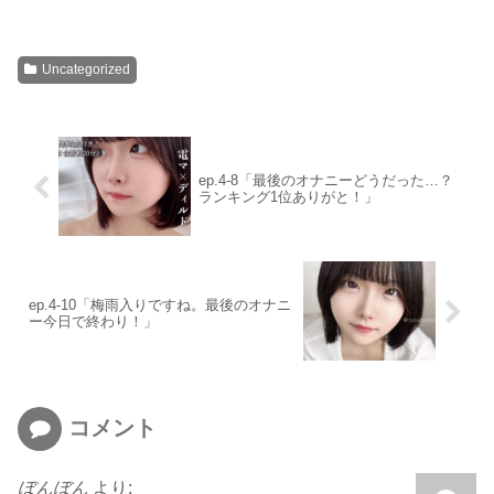
Uncategorized
ep.4-8「最後のオナニーどうだった…？
ランキング1位ありがと！」
ep.4-10「梅雨入りですね。最後のオナニ
ー今日で終わり！」
コメント
ぼんぼん
より: