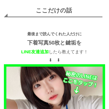
ここだけの話
最後まで読んでくれた人だけに
下着写真50枚と鍵垢を
LINE友達追加
したら教えてます！
⬇︎ ⬇︎