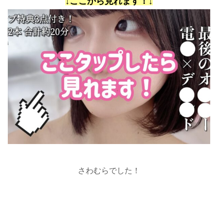
↓ここから見れます！↓
さわむらでした！