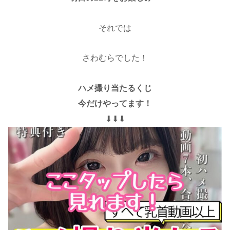
それでは
さわむらでした！
ハメ撮り当たるくじ
今だけやってます！
⬇︎⬇︎⬇︎