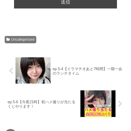
Uncategorized
ep.5-4【イラマチオあと7時間】一期一会
のランチタイム
ep.5-6【今夜21時】初ハメ撮りが当たる
くじやります！