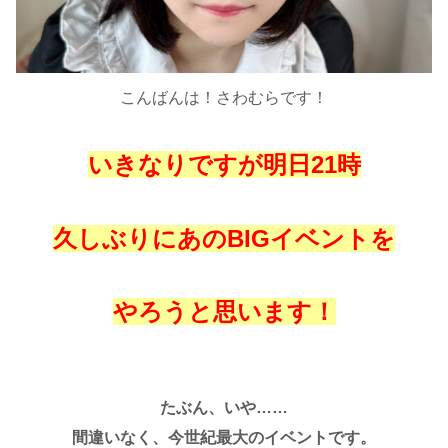
こんばんは！さわむらです！
いきなりですが明日21時
久しぶりにあのBIGイベントを
やろうと思います！
たぶん、いや……
間違いなく、今世紀最大のイベントです。