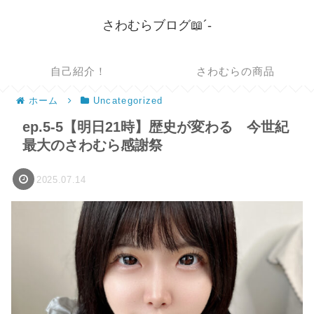
さわむらブログ📖´-
自己紹介！
さわむらの商品
ホーム
Uncategorized
ep.5-5【明日21時】歴史が変わる 今世紀
最大のさわむら感謝祭
2025.07.14