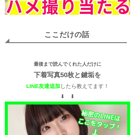
ここだけの話
最後まで読んでくれた人だけに
下着写真50枚と鍵垢を
LINE友達追加
したら教えてます！
⬇︎ ⬇︎